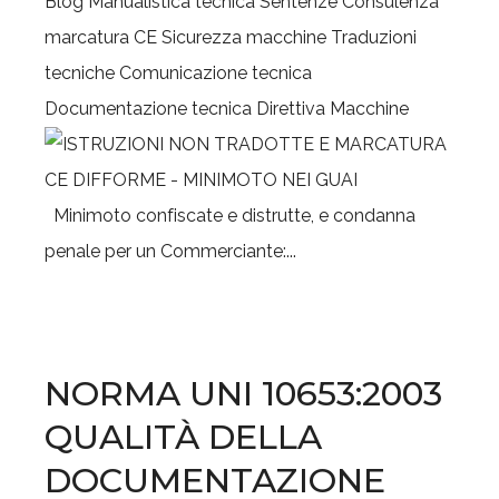
Blog
Manualistica tecnica
Sentenze
Consulenza
marcatura CE
Sicurezza macchine
Traduzioni
tecniche
Comunicazione tecnica
Documentazione tecnica
Direttiva Macchine
Minimoto confiscate e distrutte, e condanna
penale per un Commerciante:...
NORMA UNI 10653:2003
QUALITÀ DELLA
DOCUMENTAZIONE