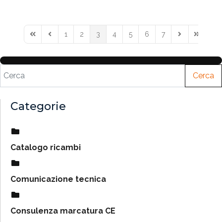
1
2
3
4
5
6
7
Cerca
Categorie
Catalogo ricambi
Comunicazione tecnica
Consulenza marcatura CE