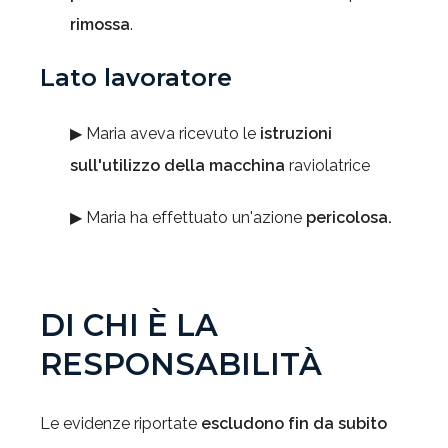
rimossa
.
Lato lavoratore
▶ Maria aveva ricevuto le
istruzioni
sull'utilizzo della macchina
raviolatrice
▶ Maria ha effettuato un'azione
pericolosa.
DI CHI
È LA
RESPONSABILIT
À
Le evidenze riportate
escludono fin da subito