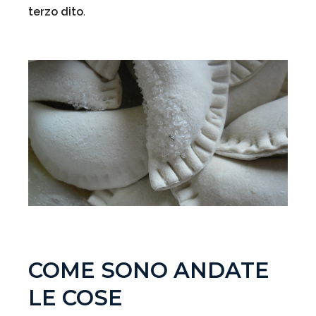
terzo dito
.
COME SONO ANDATE
LE COSE