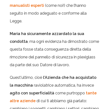
manualisti esperti
(come noi!) che l’hanno
seguito in modo adeguato e conforme alla
Legge.
Maria ha sicuramente azzardato la sua
condotta
, ma ogni evidenza ha dimostrato come
questa fosse stata conseguenza diretta della
rimozione del pannello di sicurezza in plexiglass
da parte del suo Datore di lavoro.
Quest'ultimo, cioè
l’Azienda che ha acquistato
la macchina
raviolatrice automatica, ha invece
agito con superficialità
come purtroppo
tante
altre aziende
di cui ti abbiamo già parlato:
cambiano i soggetti, cambiano i settori, cambiano