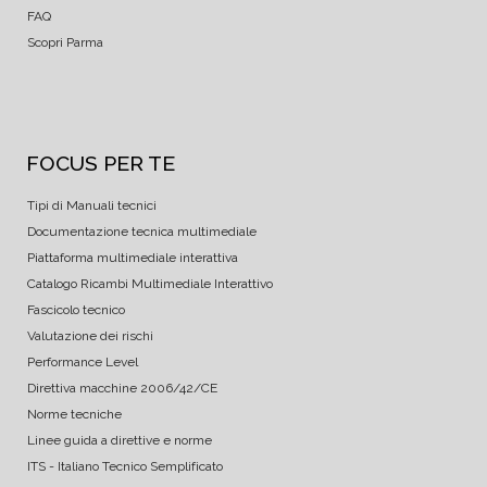
FAQ
Scopri Parma
FOCUS PER TE
Tipi di Manuali tecnici
Documentazione tecnica multimediale
Piattaforma multimediale interattiva
Catalogo Ricambi Multimediale Interattivo
Fascicolo tecnico
Valutazione dei rischi
Performance Level
Direttiva macchine 2006/42/CE
Norme tecniche
Linee guida a direttive e norme
ITS - Italiano Tecnico Semplificato