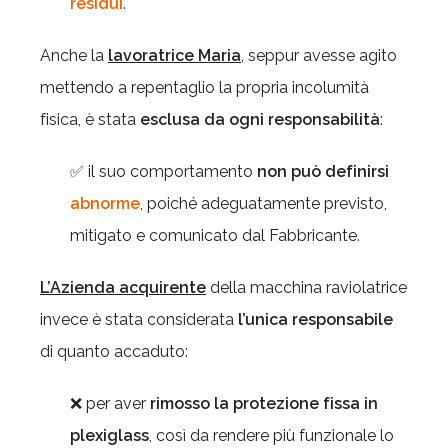
residui
.
Anche la
lavoratrice Maria
, seppur avesse agito
mettendo a repentaglio la propria incolumità
fisica, è stata
esclusa da ogni responsabilità
:
✅ il suo comportamento
non può definirsi
abnorme
, poiché adeguatamente previsto,
mitigato e comunicato dal Fabbricante.
L’Azienda acquirente
della macchina raviolatrice
invece è stata considerata
l’unica responsabile
di quanto accaduto:
❌ per aver
rimosso la protezione fissa in
plexiglass
, così da rendere più funzionale lo