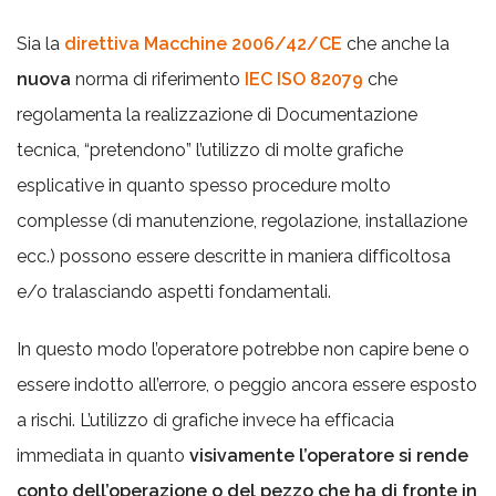
Sia la
direttiva Macchine 2006/42/CE
che anche la
nuova
norma di riferimento
IEC ISO 82079
che
regolamenta la realizzazione di Documentazione
tecnica, “pretendono” l’utilizzo di molte grafiche
esplicative in quanto spesso procedure molto
complesse (di manutenzione, regolazione, installazione
ecc.) possono essere descritte in maniera difficoltosa
e/o tralasciando aspetti fondamentali.
In questo modo l’operatore potrebbe non capire bene o
essere indotto all’errore, o peggio ancora essere esposto
a rischi. L’utilizzo di grafiche invece ha efficacia
immediata in quanto
visivamente l’operatore si rende
conto dell’operazione o del pezzo che ha di fronte in