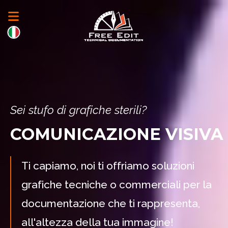
Sei stufo di grafiche sterili?
COMUNICAZIONE VISIVA
Ti capiamo, noi ti offriamo soluzioni
grafiche tecniche o commerciali per la
documentazione che ti rappresenta,
all'altezza della tua immagine!