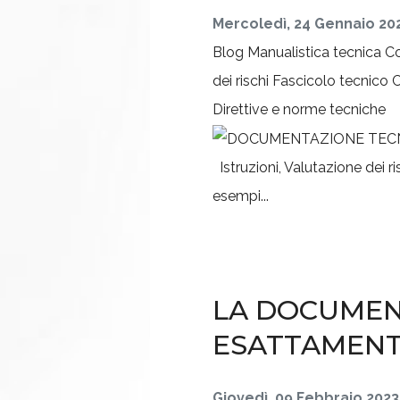
Mercoledì, 24 Gennaio 20
Blog
Manualistica tecnica
Co
dei rischi
Fascicolo tecnico
C
Direttive e norme tecniche
Istruzioni, Valutazione dei r
esempi...
LA DOCUMENT
ESATTAMENT
Giovedì, 09 Febbraio 2023