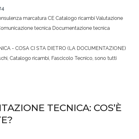
24
nsulenza marcatura CE
Catalogo ricambi
Valutazione
omunicazione tecnica
Documentazione tecnica
ischi, Catalogo ricambi, Fascicolo Tecnico, sono tutti
AZIONE TECNICA: COS’È
E?