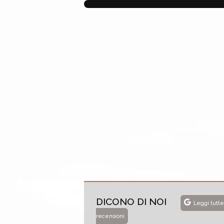
DICONO DI NOI
Leggi tutte
recensioni