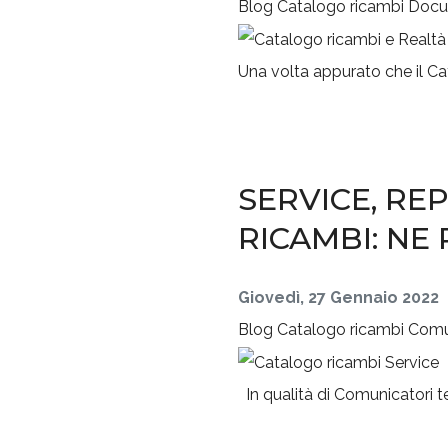
Blog
Catalogo ricambi
Docu
Una volta appurato che il Cat
SERVICE, RE
RICAMBI: NE
Giovedì, 27 Gennaio 2022
Blog
Catalogo ricambi
Comu
In qualità di Comunicatori tecn