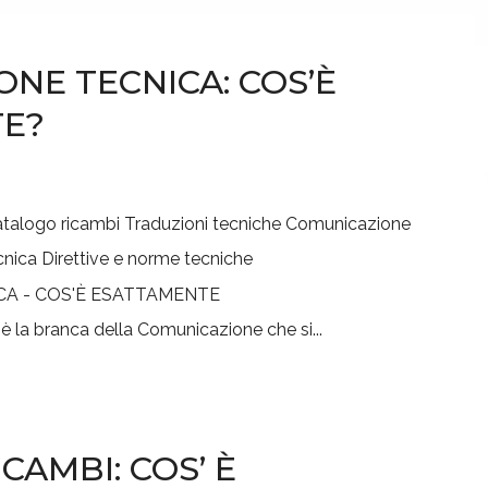
NE TECNICA: COS’È
E?
talogo ricambi
Traduzioni tecniche
Comunicazione
cnica
Direttive e norme tecniche
la branca della Comunicazione che si...
CAMBI: COS’ È