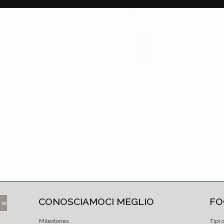
CONOSCIAMOCI MEGLIO
FO
 le
Milestones
Tipi 