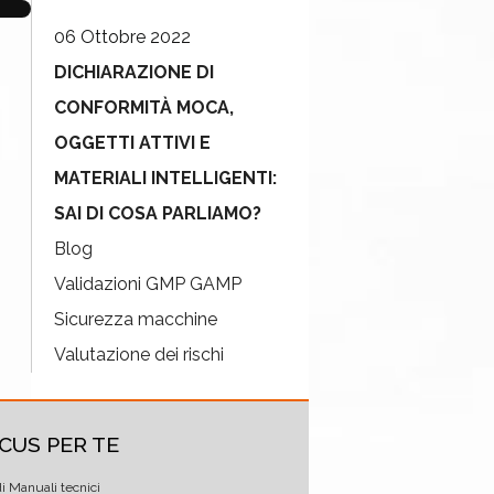
06 Ottobre 2022
DICHIARAZIONE DI
CONFORMITÀ MOCA,
OGGETTI ATTIVI E
MATERIALI INTELLIGENTI:
SAI DI COSA PARLIAMO?
Blog
Validazioni GMP GAMP
Sicurezza macchine
Valutazione dei rischi
CUS PER TE
di Manuali tecnici