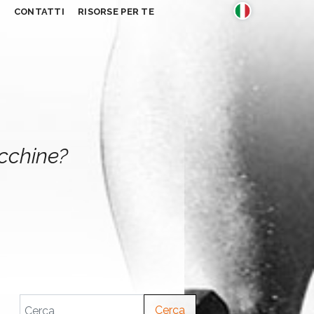
S
CONTATTI
RISORSE PER TE
acchine?
Cerca