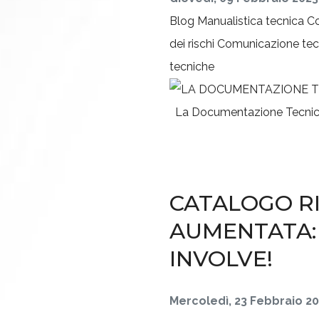
Blog
Manualistica tecnica
Co
dei rischi
Comunicazione tec
tecniche
La Documentazione Tecnica 
CATALOGO RI
AUMENTATA:
INVOLVE!
Mercoledì, 23 Febbraio 2