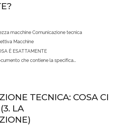
E?
rezza macchine
Comunicazione tecnica
rettiva Macchine
cumento che contiene la specifica...
ONE TECNICA: COSA CI
(3. LA
ZIONE)