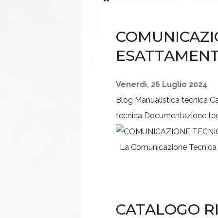
COMUNICAZIO
ESATTAMENT
Venerdì, 26 Luglio 2024
Blog
Manualistica tecnica
Ca
tecnica
Documentazione te
La Comunicazione Tecnica è 
CATALOGO RI