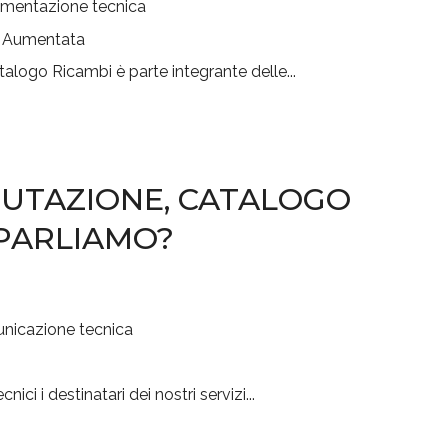
mentazione tecnica
alogo Ricambi è parte integrante delle...
PUTAZIONE, CATALOGO
 PARLIAMO?
nicazione tecnica
ici i destinatari dei nostri servizi...