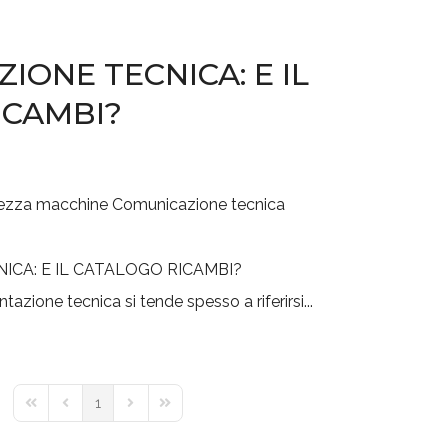
ONE TECNICA: E IL
ICAMBI?
rezza macchine
Comunicazione tecnica
zione tecnica si tende spesso a riferirsi...
1