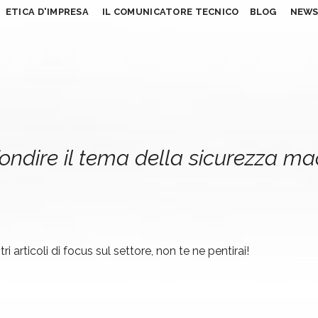
ETICA D'IMPRESA
IL COMUNICATORE TECNICO
BLOG
NEW
ondire il tema della sicurezza m
ri articoli di focus sul settore, non te ne pentirai!