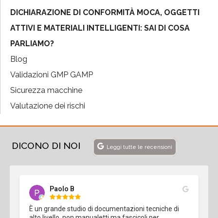
DICHIARAZIONE DI CONFORMITÀ MOCA, OGGETTI
ATTIVI E MATERIALI INTELLIGENTI: SAI DI COSA
PARLIAMO?
Blog
Validazioni GMP GAMP
Sicurezza macchine
Valutazione dei rischi
DICONO DI NOI
Leggi tutte le recensioni
Paolo B
È un grande studio di documentazioni tecniche di 
alto livello, non manualetti ma fascicoli per 