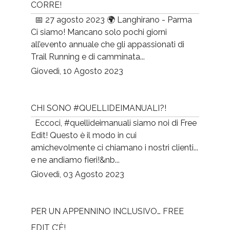
CORRE!
📅 27 agosto 2023 🌍 Langhirano - Parma
Ci siamo! Mancano solo pochi giorni
all’evento annuale che gli appassionati di
Trail Running e di camminata...
Giovedì, 10 Agosto 2023
CHI SONO #QUELLIDEIMANUALI?!
Eccoci, #quellideimanuali siamo noi di Free
Edit! Questo è il modo in cui
amichevolmente ci chiamano i nostri clienti...
e ne andiamo fieri!&nb...
Giovedì, 03 Agosto 2023
PER UN APPENNINO INCLUSIVO… FREE
EDIT C’È!