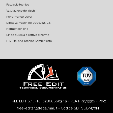
Fascicolo tecnico
Valutazione dei rischi
Performance Level
Direttiva macchine 2006/42/CE
Norme tecniche
Linee guida a direttive e norme
ITS - Italiano Tecnico Semplificato
FREE EDIT S.r.l - P.I. 02866660349 - REA PR273326 - Pec:
free-editsrl@legalmail.it - Codice SDI: SUBM70N