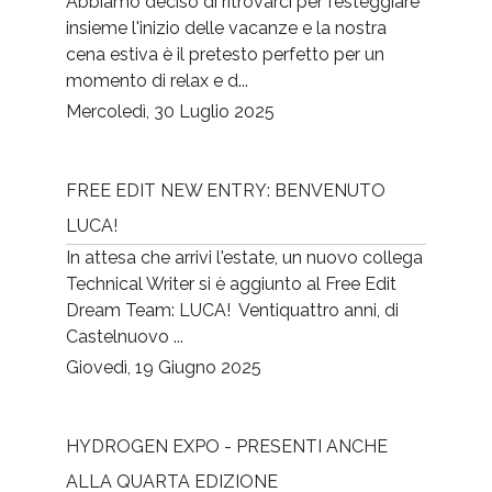
Abbiamo deciso di ritrovarci per festeggiare
insieme l'inizio delle vacanze e la nostra
cena estiva è il pretesto perfetto per un
momento di relax e d...
Mercoledì, 30 Luglio 2025
FREE EDIT NEW ENTRY: BENVENUTO
LUCA!
In attesa che arrivi l'estate, un nuovo collega
Technical Writer si è aggiunto al Free Edit
Dream Team: LUCA! Ventiquattro anni, di
Castelnuovo ...
Giovedì, 19 Giugno 2025
HYDROGEN EXPO - PRESENTI ANCHE
ALLA QUARTA EDIZIONE