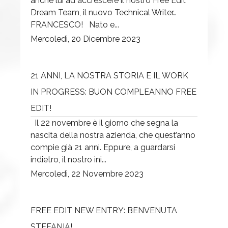
anche lui ad accrescere il nostro Free Edit
Dream Team, il nuovo Technical Writer…
FRANCESCO! Nato e...
Mercoledì, 20 Dicembre 2023
21 ANNI, LA NOSTRA STORIA E IL WORK
IN PROGRESS: BUON COMPLEANNO FREE
EDIT!
Il 22 novembre è il giorno che segna la
nascita della nostra azienda, che quest’anno
compie già 21 anni. Eppure, a guardarsi
indietro, il nostro ini...
Mercoledì, 22 Novembre 2023
FREE EDIT NEW ENTRY: BENVENUTA
STEFANIA!