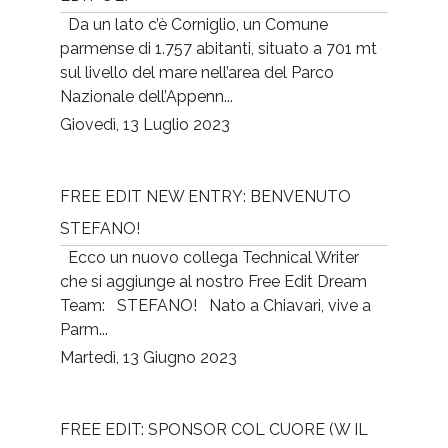
Da un lato c’è Corniglio, un Comune
parmense di 1.757 abitanti, situato a 701 mt
sul livello del mare nell’area del Parco
Nazionale dell’Appenn...
Giovedì, 13 Luglio 2023
FREE EDIT NEW ENTRY: BENVENUTO
STEFANO!
Ecco un nuovo collega Technical Writer
che si aggiunge al nostro Free Edit Dream
Team: STEFANO! Nato a Chiavari, vive a
Parm...
Martedì, 13 Giugno 2023
FREE EDIT: SPONSOR COL CUORE (W IL