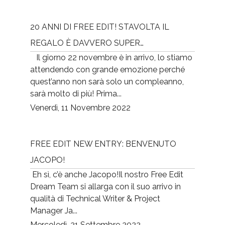
20 ANNI DI FREE EDIT! STAVOLTA IL
REGALO È DAVVERO SUPER…
Il giorno 22 novembre è in arrivo, lo stiamo
attendendo con grande emozione perché
quest’anno non sarà solo un compleanno,
sarà molto di più! Prima...
Venerdì, 11 Novembre 2022
FREE EDIT NEW ENTRY: BENVENUTO
JACOPO!
Eh sì, c’è anche Jacopo!Il nostro Free Edit
Dream Team si allarga con il suo arrivo in
qualità di Technical Writer & Project
Manager Ja...
Mercoledì, 21 Settembre 2022