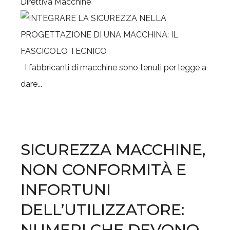
Direttiva Macchine
I fabbricanti di macchine sono tenuti per legge a
dare...
SICUREZZA MACCHINE,
NON CONFORMITÀ E
INFORTUNI
DELL’UTILIZZATORE:
NUMERI CHE DEVONO