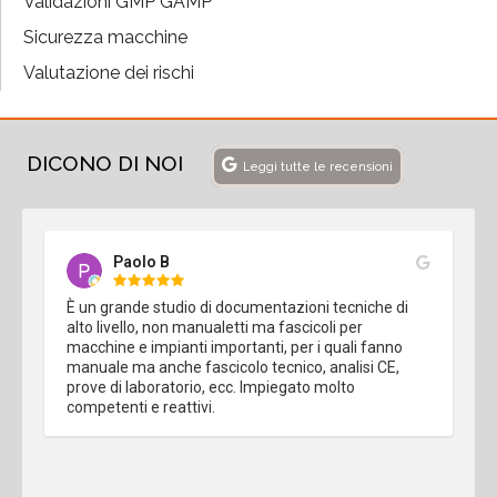
Validazioni GMP GAMP
Sicurezza macchine
Valutazione dei rischi
DICONO DI NOI
Leggi tutte le recensioni
Paolo B
È un grande studio di documentazioni tecniche di 
alto livello, non manualetti ma fascicoli per 
macchine e impianti importanti, per i quali fanno 
manuale ma anche fascicolo tecnico, analisi CE, 
prove di laboratorio, ecc. Impiegato molto 
competenti e reattivi.