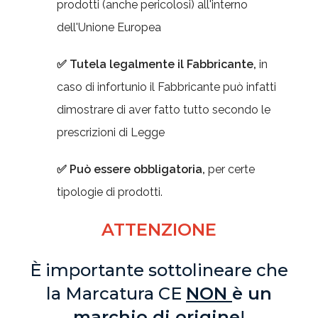
prodotti (anche pericolosi) all'interno
dell'Unione Europea
✅ Tutela legalmente il Fabbricante,
in
caso di infortunio il Fabbricante può infatti
dimostrare di aver fatto tutto secondo le
prescrizioni di Legge
✅ Può essere obbligatoria,
per certe
tipologie di prodotti.
ATTENZIONE
È importante sottolineare che
la Marcatura CE
NON
è un
marchio di origine
!