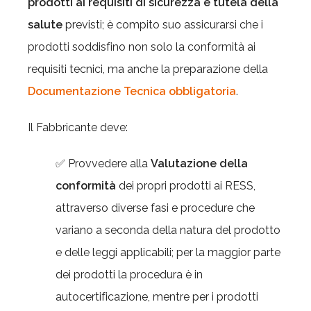
prodotti ai requisiti di sicurezza e tutela della
salute
previsti; è compito suo assicurarsi che i
prodotti soddisfino non solo la conformità ai
requisiti tecnici, ma anche la
preparazione della
Documentazione Tecnica obbligatoria
.
Il Fabbricante deve:
✅ Provvedere alla
Valutazione della
conformità
dei propri prodotti ai RESS,
attraverso diverse fasi e procedure che
variano a seconda della natura del prodotto
e delle leggi applicabili; per la maggior parte
dei prodotti la procedura è in
autocertificazione, mentre per i prodotti