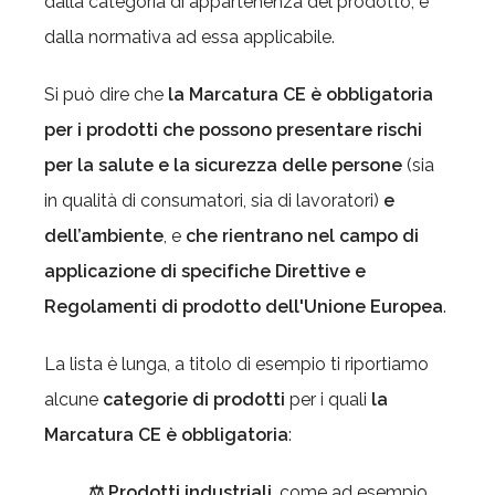
dalla categoria di appartenenza del prodotto, e
dalla normativa ad essa applicabile.
Si può dire che
la Marcatura CE è obbligatoria
per i prodotti che possono presentare rischi
per la salute e la sicurezza delle persone
(sia
in qualità di consumatori, sia di lavoratori)
e
dell’ambiente
, e
che rientrano nel campo di
applicazione di specifiche Direttive e
Regolamenti di prodotto dell'Unione Europea
.
La lista è lunga, a titolo di esempio ti riportiamo
alcune
categorie di prodotti
per i quali
la
Marcatura CE è obbligatoria
:
⚖ Prodotti industriali
, come ad esempio