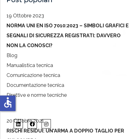
19 Ottobre 2023
NORMA UNI EN ISO 7010:2023 – SIMBOLI GRAFICI E
SEGNALI DI SICUREZZA REGISTRATI: DAVVERO
NON LA CONOSCI?
Blog
Manualistica tecnica
Comunicazione tecnica
Documentazione tecnica
Direttive e norme tecniche
accessible
20 Ottobre 2021
RISCHI RESIDUI: UN'ARMA A DOPPIO TAGLIO PER