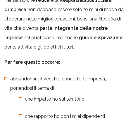
Pensiamo che
l’etica
e la
Responsabilità sociale
d’impresa
non debbano essere solo termini di moda da
sfoderare nelle migliori occasioni, bensì una filosofia di
vita che diventa
parte integrante delle nostre
imprese
nel quotidiano, ma anche
guida e ispirazione
per le attività e gli obiettivi futuri.
Per fare questo occorre
:
abbandonare il vecchio concetto di impresa,
ponendosi il tema di
che impatto ho sul territorio
che rapporto ho con i miei dipendenti