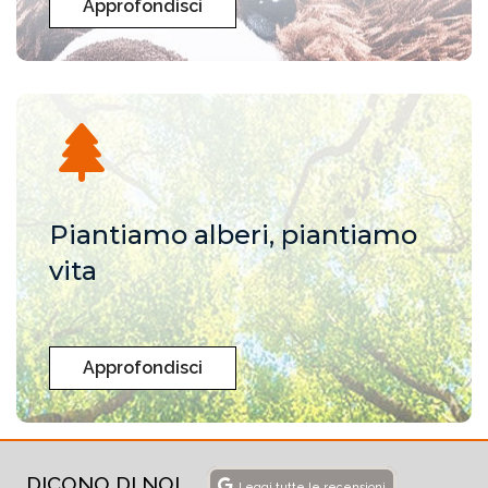
Approfondisci
Piantiamo alberi, piantiamo
vita
Approfondisci
DICONO DI NOI
Leggi tutte le recensioni