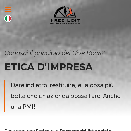
Conosci il principio del Give Back?
ETICA D'IMPRESA
Dare indietro, restituire, è la cosa più
bella che un'azienda possa fare. Anche
una PMI!