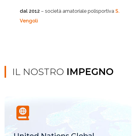
dal 2012
– società amatoriale polisportiva
S.
Vengolì
IL NOSTRO
IMPEGNO
United Nations Global