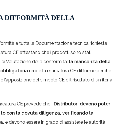
LA DIFFORMITÀ DELLA
formità e tutta la Documentazione tecnica richiesta
arcatura CE attestano che i prodotti sono stati
 di Valutazione della conformità:
la mancanza della
obbligatoria
rende la marcatura CE difforme perché
 l’apposizione del simbolo CE è il risultato di un iter a
 Marcatura CE prevede che
i Distributori devono poter
o con la dovuta diligenza, verificando la
a,
e devono essere in grado di assistere le autorità