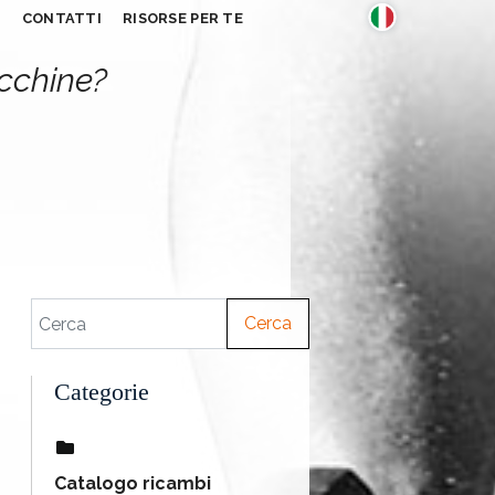
S
CONTATTI
RISORSE PER TE
acchine?
Cerca
Categorie
Catalogo ricambi