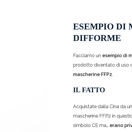
ESEMPIO DI
DIFFORME
Facciamo un
esempio di m
prodotto diventato di uso 
mascherine FFP2
.
IL FATTO
Acquistate dalla Cina da un d
mascherine FFP2 in questio
simbolo CE ma…
erano pri