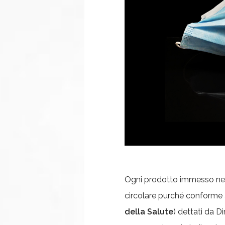
Ogni prodotto immesso ne
circolare purché conforme 
della Salute
) dettati da Di