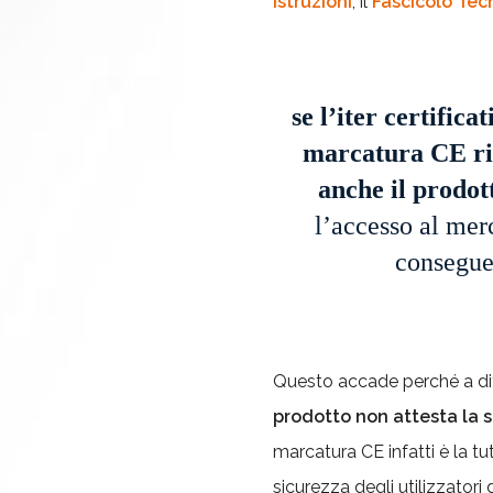
istruzioni
, il
Fascicolo Tec
se l’iter certifica
marcatura CE ris
anche il prodott
l’accesso al merc
consegue
Questo accade perché a di
prodotto non attesta la s
marcatura CE infatti è la tut
sicurezza degli utilizzator