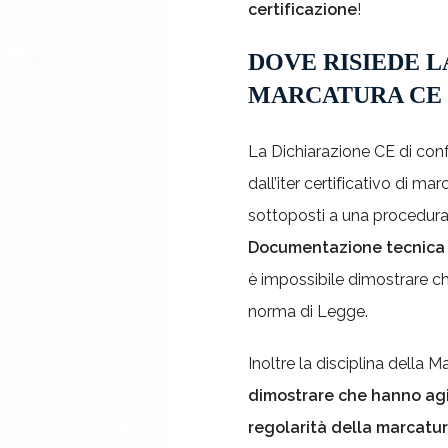
certificazione
!
DOVE RISIEDE 
MARCATURA CE
La Dichiarazione CE di con
dall’iter certificativo di m
sottoposti a una procedura
Documentazione tecnica 
è impossibile dimostrare che
norma di Legge.
Inoltre la disciplina della
dimostrare che hanno agit
regolarità della marcatur