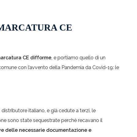
 MARCATURA CE
arcatura CE difforme
, e portiamo quello di un
comune con l’avvento della Pandemia da Covid-19: le
istributore italiano, e già cedute a terzi, le
ne sono state sequestrate perché recavano il
ve delle necessarie documentazione e