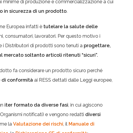
ni minime di produzione e commercializzazione a cui
so in sicurezza di un prodotto
.
one Europea infatti è
tutelare la salute delle
ini, consumatori, lavoratori. Per questo motivo i
e i Distributori di prodotti sono tenuti a
progettare,
 mercato soltanto articoli ritenuti “sicuri”.
dotto fa considerare un prodotto sicuro perché
 di conformità
ai RESS dettati dalle Leggi europee,
un
iter formato da diverse fasi
, in cui agiscono
li Organismi notificati) e vengono redatti
diversi
me la
Valutazione dei rischi
, il
Manuale di