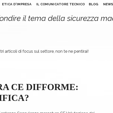
ETICA D'IMPRESA
IL COMUNICATORE TECNICO
BLOG
NEW
ondire il tema della sicurezza m
ri articoli di focus sul settore, non te ne pentirai!
A CE DIFFORME:
IFICA?