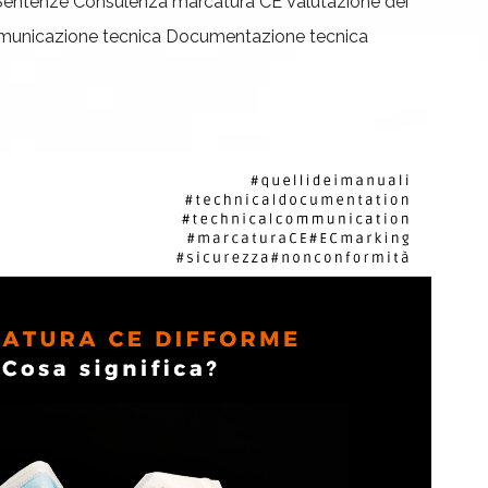
Sentenze
Consulenza marcatura CE
Valutazione dei
unicazione tecnica
Documentazione tecnica