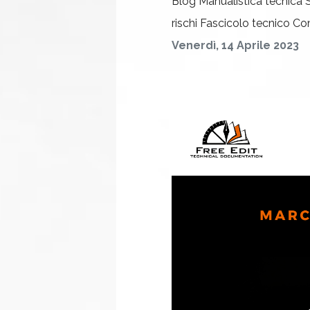
Blog
Manualistica tecnica
rischi
Fascicolo tecnico
Com
Venerdì, 14 Aprile 2023