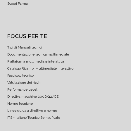
Scopri Parma
FOCUS PER TE
Tipi di Manuali tecnici
Documentazione tecnica multimediale
Piattaforma multimediale interattiva
Catalogo Ricambi Multimediale Interattivo
Fascicolo tecnico
Valutazione dei rischi
Performance Level
Direttiva macchine 2006/42/CE
Norme tecniche
Linee guida a direttive e norme
ITS - Italiano Tecnico Semplificato