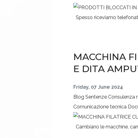
Spesso riceviamo telefonate 
MACCHINA F
E DITA AMPU
Friday, 07 June 2024
Blog
Sentenze
Consulenza 
Comunicazione tecnica
Doc
Cambiano le macchine, cambi