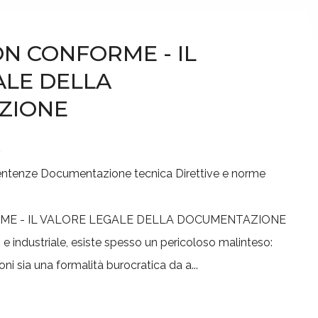
N CONFORME - IL
ALE DELLA
ZIONE
6
entenze
Documentazione tecnica
Direttive e norme
 industriale, esiste spesso un pericoloso malinteso:
ioni sia una formalità burocratica da a...