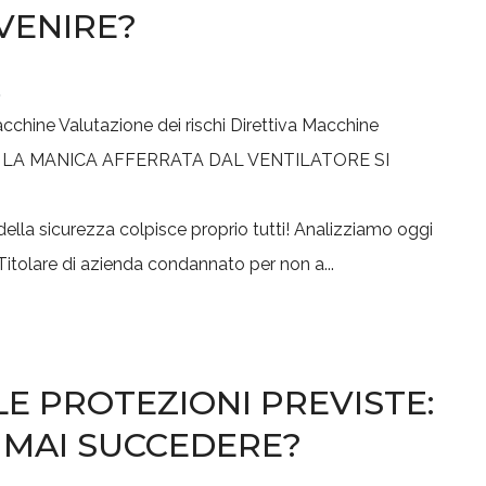
VENIRE?
5
acchine
Valutazione dei rischi
Direttiva Macchine
lla sicurezza colpisce proprio tutti! Analizziamo oggi
itolare di azienda condannato per non a...
E PROTEZIONI PREVISTE:
 MAI SUCCEDERE?