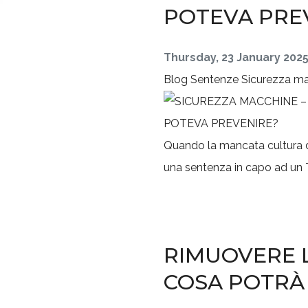
POTEVA PRE
Thursday, 23 January 202
Blog
Sentenze
Sicurezza m
Quando la mancata cultura de
una sentenza in capo ad un T
RIMUOVERE L
COSA POTRÀ