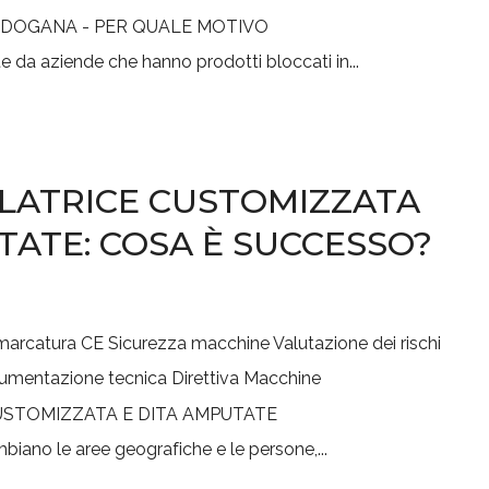
da aziende che hanno prodotti bloccati in...
ILATRICE CUSTOMIZZATA
TATE: COSA È SUCCESSO?
marcatura CE
Sicurezza macchine
Valutazione dei rischi
umentazione tecnica
Direttiva Macchine
ano le aree geografiche e le persone,...