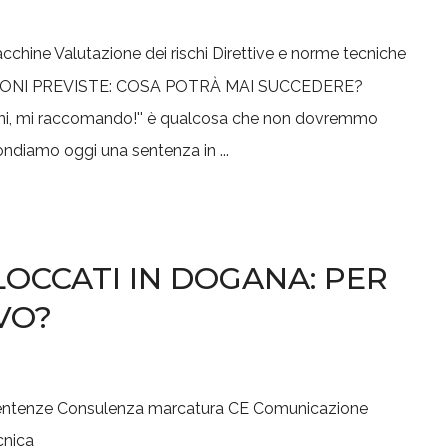
acchine
Valutazione dei rischi
Direttive e norme tecniche
le mani, mi raccomando!'' è qualcosa che non dovremmo
ondiamo oggi una sentenza in ...
OCCATI IN DOGANA: PER
VO?
entenze
Consulenza marcatura CE
Comunicazione
cnica