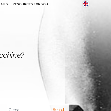
AILS
RESOURCES FOR YOU
acchine?
Search