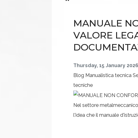
MANUALE NO
VALORE LEG
DOCUMENTA
Thursday, 15 January 202
Blog
Manualistica tecnica
S
tecniche
Nel settore metalmeccanico e
l'idea che il manuale d'istruz