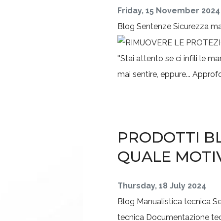
Friday, 15 November 2024
Blog
Sentenze
Sicurezza m
''Stai attento se ci infili 
mai sentire, eppure... Approf
PRODOTTI BL
QUALE MOTI
Thursday, 18 July 2024
Blog
Manualistica tecnica
S
tecnica
Documentazione te