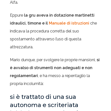
Alfa.
Eppure
la gru aveva in dotazione martinetti
idraulici, timone e il
Manuale di istruzioni
che
indicava la procedura corretta del suo
spostamento attraverso l’uso di questa
attrezzatura.
Mario dunque, per svolgere le proprie mansioni,
si
è avvalso di strumenti non adeguati e non
regolamentari
, e ha messo a repentaglio la
propria incolumità:
si è trattato di una sua
autonoma e scriteriata