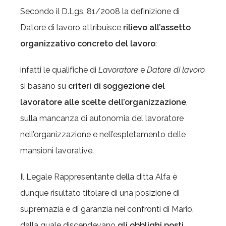
Secondo il D.Lgs. 81/2008 la definizione di
Datore di lavoro attribuisce
rilievo all’assetto
organizzativo concreto del lavoro
:
infatti le qualifiche di
Lavoratore
e
Datore di lavoro
si basano su
criteri di soggezione del
lavoratore alle scelte dell’organizzazione
,
sulla mancanza di autonomia del lavoratore
nell’organizzazione e nell’espletamento delle
mansioni lavorative.
Il Legale Rappresentante della ditta Alfa è
dunque risultato titolare di una posizione di
supremazia e di garanzia nei confronti di Mario,
dalla quale discendevano
gli obblighi posti