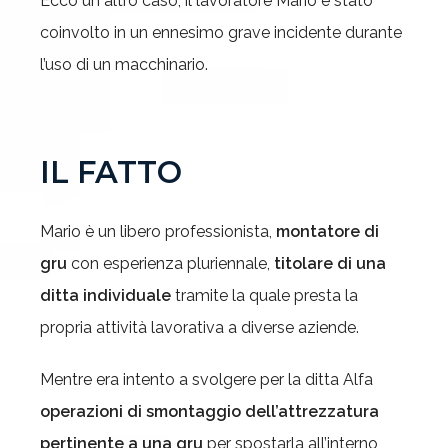
Ecco un altro caso, il lavoratore Mario è stato
coinvolto in un ennesimo grave incidente durante
l’uso di un macchinario.
IL FATTO
Mario è un libero professionista,
montatore di
gru
con esperienza pluriennale,
titolare di una
ditta individuale
tramite la quale presta la
propria attività lavorativa a diverse aziende.
Mentre era intento a svolgere per la ditta Alfa
operazioni di smontaggio dell’attrezzatura
pertinente a una gru
per spostarla all’interno