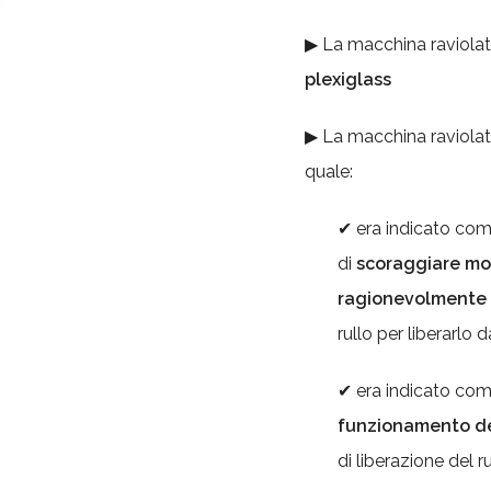
▶ La macchina raviolatr
plexiglass
▶ La macchina raviolat
quale:
✔ era indicato come
di
scoraggiare mov
ragionevolmente 
rullo per liberarlo 
✔ era indicato co
funzionamento d
di liberazione del ru