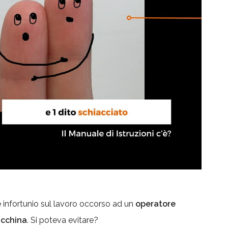
e infortunio sul lavoro occorso ad un
operatore
acchina
. Si poteva evitare?