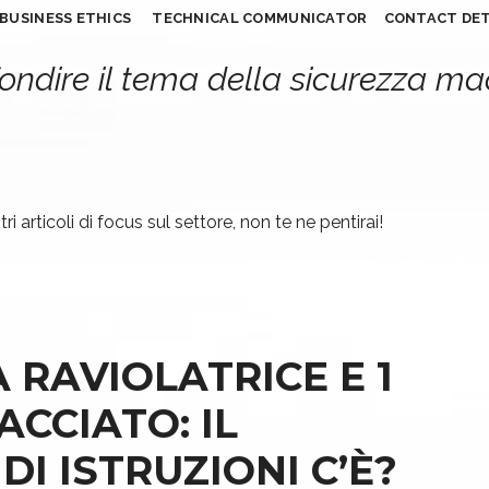
BUSINESS ETHICS
TECHNICAL COMMUNICATOR
CONTACT DET
ondire il tema della sicurezza m
ri articoli di focus sul settore, non te ne pentirai!
 RAVIOLATRICE E 1
ACCIATO: IL
I ISTRUZIONI C’È?