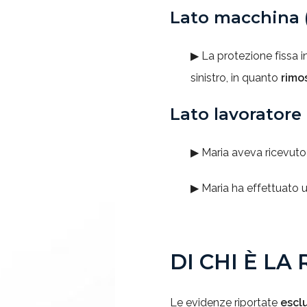
Lato macchina 
▶ La protezione fissa i
sinistro, in quanto
rimo
Lato lavoratore
▶ Maria aveva ricevuto
▶ Maria ha effettuato 
DI CHI
È LA
Le evidenze riportate
esclu