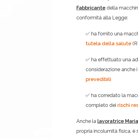
Fabbricante
della macchina
conformità alla Legge:
✅ ha fornito una macc
tutela della salute
(R
✅ ha effettuato una a
considerazione anche 
prevedibili
✅ ha corredato la macc
completo dei
rischi re
Anche la
lavoratrice Mari
propria incolumità fisica, è