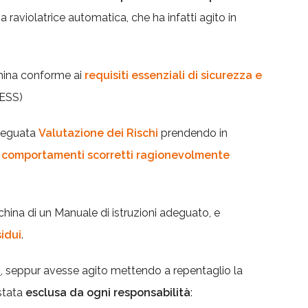
 raviolatrice automatica, che ha infatti agito in
hina conforme ai
requisiti essenziali di sicurezza e
ESS)
deguata
Valutazione dei Rischi
prendendo in
i
comportamenti scorretti ragionevolmente
hina di un Manuale di istruzioni adeguato, e
sidui
.
a
, seppur avesse agito mettendo a repentaglio la
 stata
esclusa da ogni responsabilità
: