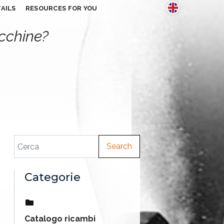
AILS
RESOURCES FOR YOU
acchine?
Search
Categorie
Catalogo ricambi