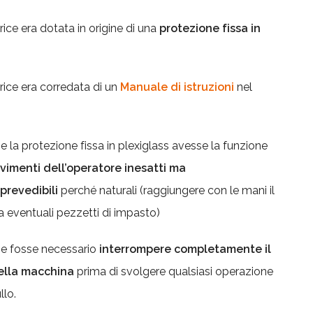
ice era dotata in origine di una
protezione fissa in
rice era corredata di un
Manuale di istruzioni
nel
 la protezione fissa in plexiglass avesse la funzione
imenti dell’operatore inesatti ma
prevedibili
perché naturali (raggiungere con le mani il
da eventuali pezzetti di impasto)
me fosse necessario
interrompere completamente il
ella macchina
prima di svolgere qualsiasi operazione
llo.