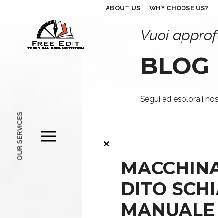
ABOUT US
WHY CHOOSE US?
Vuoi approf
BLOG
Segui ed esplora i nost
OUR SERVICES
MACCHINA
DITO SCHI
MANUALE D