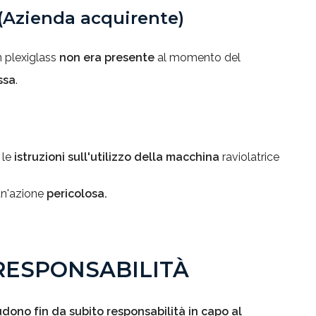
(Azienda acquirente)
n plexiglass
non era presente
al momento del
ssa
.
 le
istruzioni sull'utilizzo della macchina
raviolatrice
un'azione
pericolosa.
 RESPONSABILIT
À
dono fin da subito responsabilità in capo al