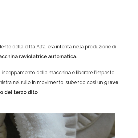
ente della ditta Alfa, era intenta nella produzione di
cchina raviolatrice automatica
.
o inceppamento della macchina e liberare l’impasto,
inistra nel rullo in movimento, subendo così un
grave
 del terzo dito
.