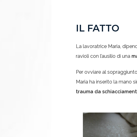
IL FATTO
La lavoratrice Maria, dipend
ravioli con l’ausilio di una
ma
Per ovviare al sopraggiunt
Maria ha inserito la mano s
trauma da schiacciamento