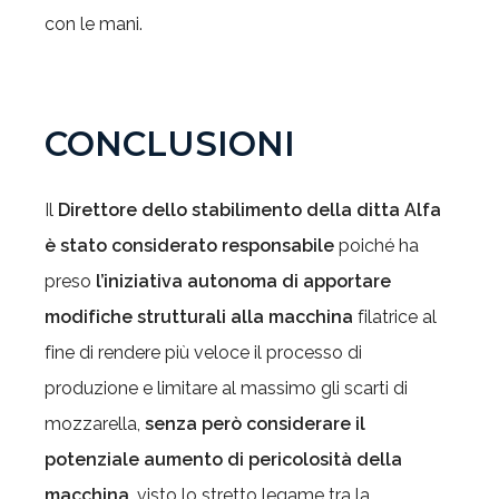
con le mani.
CONCLUSIONI
Il
Direttore dello stabilimento della ditta Alfa
è stato considerato responsabile
poiché ha
preso
l’iniziativa autonoma
di apportare
modifiche strutturali alla macchina
filatrice al
fine di rendere più veloce il processo di
produzione e limitare al massimo gli scarti di
mozzarella,
senza però considerare il
potenziale aumento di pericolosità della
macchina
, visto lo stretto legame tra la