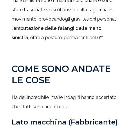
mano sinistra sono rimaste imprigionate e sono
state trascinate verso il basso dalla taglierina in
movimento, provocandogli gravi lesioni personali:
l’
amputazione delle falangi della mano
sinistra
, oltre a postumi permanenti del 6%.
COME SONO ANDATE
LE COSE
Ha dell’incredibile, ma le indagini hanno accertato
che i fatti sono andati così:
Lato macchina (Fabbricante)