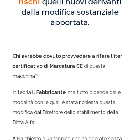
rischi
quelli nuovi derivanti
dalla modifica sostanziale
apportata.
Chi avrebbe dovuto provvedere a rifare l'iter
certificativo di Marcatura CE
di questa
macchina?
In teoria
il Fabbricante
, ma tutto dipende dalle
modalità con le quali è stata richiesta questa
modifica dal Direttore dello stabilimento della
Ditta Alfa:
❓ Ha chiesto a un tecnico che ha operato senza