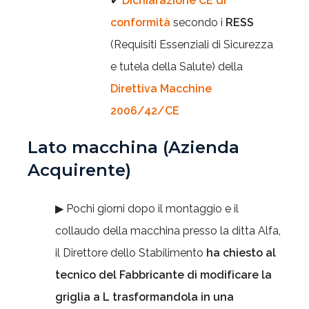
✔
Dichiarazione CE di
conformità
secondo i
RESS
(Requisiti Essenziali di Sicurezza
e tutela della Salute) della
Direttiva Macchine
2006/42/CE
Lato macchina (Azienda
Acquirente)
▶ Pochi giorni dopo il montaggio e il
collaudo della macchina presso la ditta Alfa,
il Direttore dello Stabilimento
ha chiesto al
tecnico del Fabbricante di modificare la
griglia a L trasformandola in una