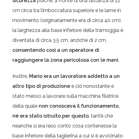
sicurezza
poiché, a fronte di una distanza di 22
cm circa tra l’imboccatura superiore e le lame in
movimento (originariamente era di circa 40 cm),
la larghezza alla base inferiore della tramoggia è
diventata di circa 3,5 cm, anziché di 2 cm,
consentendo così a un operatore di
raggiungere la zona pericolosa con le mani
.
Inoltre,
Mario era un lavoratore addetto a un
altro tipo di produzione
e ciò nonostante è
stato messo a lavorare sulla macchina filatrice
della quale
non conosceva il funzionamento,
né era stato istruito per questo
, tant’è che
neanche si era reso conto cosa contenesse la
base inferiore della taglierina a cui si è avvicinato