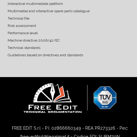
Interactive multimediale platform
Multimedial and interactive spare parts catalogue
Technical file
Risk assessment
Performance level
Machine directive 2006/42/EC
Technical standards
Guidelines based on directives and standards
FREE EDIT S.r.l - P.I. 02866660349 - REA PR273326 - Pec:
free-editsrl@legalmail.it - Codice SDI: SUBM70N