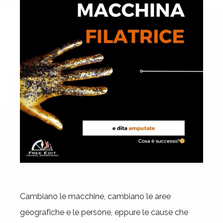
Cambiano le macchine, cambiano le aree
geografiche e le persone, eppure le cause che