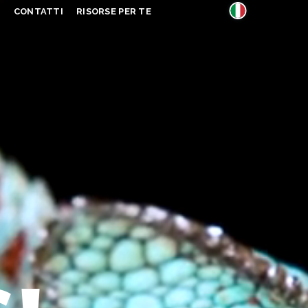
S
CONTATTI
RISORSE PER TE