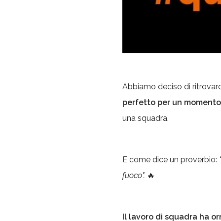
Abbiamo deciso di ritrovarci
perfetto per un momento d
una squadra.
E come dice un proverbio:
fuoco".
🔥
Il lavoro di squadra ha o