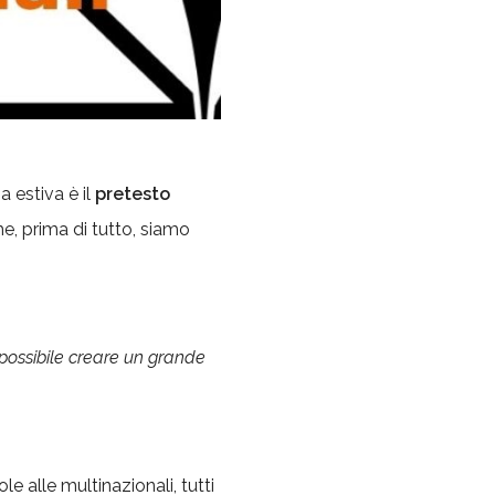
a estiva è il
pretesto
he, prima di tutto, siamo
 possibile creare un grande
e alle multinazionali, tutti