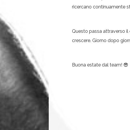
ricercano continuamente str
Questo passa attraverso il
crescere. Giorno dopo giorno
Buona estate dal team! 😎