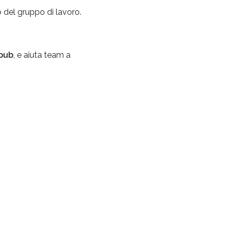
o del gruppo di lavoro.
 pub
, e aiuta team a