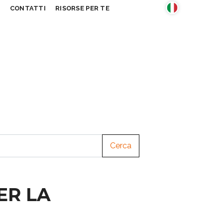
S
CONTATTI
RISORSE PER TE
Cerca
ER LA