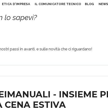
ETICA D'IMPRESA
IL COMUNICATORE TECNICO
BLOG
NEW
 lo sapevi?
stri passi in avanti, e sulle novità che ci riguardano!
IMANUALI - INSIEME P
 CENA ESTIVA