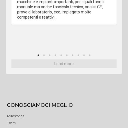
macchine e impianti importanti, per i quali fanno 
manuale ma anche fascicolo tecnico, analisi CE, 
prove di laboratorio, ecc. Impiegato molto 
competenti e reattivi.
Load more
CONOSCIAMOCI MEGLIO
Milestones
Team