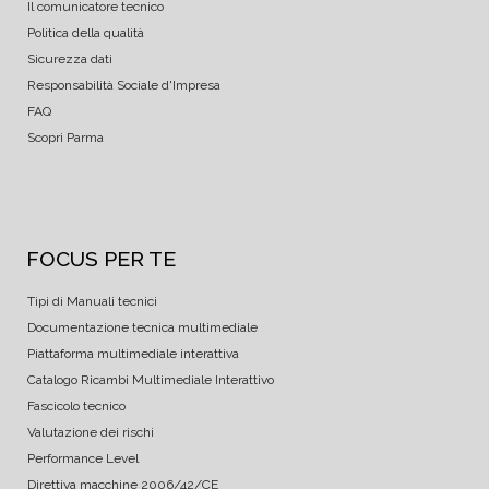
Il comunicatore tecnico
Politica della qualità
Sicurezza dati
Responsabilità Sociale d'Impresa
FAQ
Scopri Parma
FOCUS PER TE
Tipi di Manuali tecnici
Documentazione tecnica multimediale
Piattaforma multimediale interattiva
Catalogo Ricambi Multimediale Interattivo
Fascicolo tecnico
Valutazione dei rischi
Performance Level
Direttiva macchine 2006/42/CE