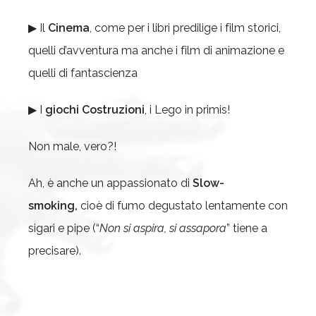
▶ Il
Cinema
, come per i libri predilige i film storici,
quelli d’avventura ma anche i film di animazione e
quelli di fantascienza
▶ I
giochi Costruzioni
, i Lego in primis!
Non male, vero?!
Ah, è anche un appassionato di
Slow-
smoking,
cioè di fumo degustato lentamente con
sigari e pipe (“
Non si aspira, si assapora
” tiene a
precisare).