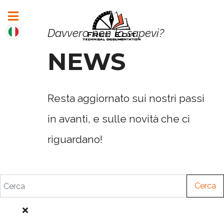
Davvero non lo sapevi?
NEWS
Resta aggiornato sui nostri passi
in avanti, e sulle novità che ci
riguardano!
Cerca