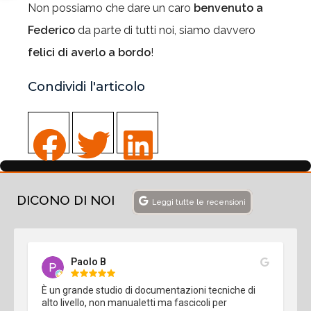
Non possiamo che dare un caro
benvenuto a
Federico
da parte di tutti noi, siamo davvero
felici di averlo a bordo
!
Condividi l'articolo
DICONO DI NOI
Leggi tutte le recensioni
Paolo B
È un grande studio di documentazioni tecniche di 
alto livello, non manualetti ma fascicoli per 