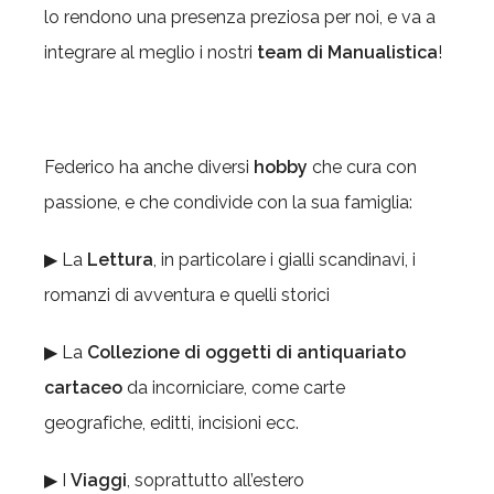
lo rendono una presenza preziosa per noi, e va a
integrare al meglio i nostri
team di Manualistica
!
Federico ha anche diversi
hobby
che cura con
passione, e che condivide con la sua famiglia:
▶ La
Lettura
, in particolare i gialli scandinavi, i
romanzi di avventura e quelli storici
▶ La
Collezione di oggetti di antiquariato
cartaceo
da incorniciare, come carte
geografiche, editti, incisioni ecc.
▶ I
Viaggi
, soprattutto all’estero