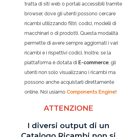
tratta di siti web o portali accessibili tramite
browser, dove gli utenti possono cercare
ricambi utilizzando filtri, codici, modelli di
macchinari o di prodotti. Questa modalità
permette di avere sempre aggiornati i vari
ricambi e i rispettivi codici. Inoltre, se la
piattaforma è dotata di
E-commerce
,
gli
utenti non solo visualizzano i ricambi ma
possono anche acquistarli direttamente
online. Noi usiamo
Components Engine
!
ATTENZIONE
I diversi output di un
Catalogo Ricambi non si