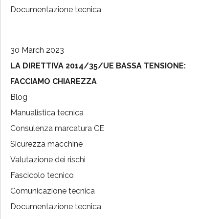
Documentazione tecnica
30 March 2023
LA DIRETTIVA 2014/35/UE BASSA TENSIONE:
FACCIAMO CHIAREZZA
Blog
Manualistica tecnica
Consulenza marcatura CE
Sicurezza macchine
Valutazione dei rischi
Fascicolo tecnico
Comunicazione tecnica
Documentazione tecnica