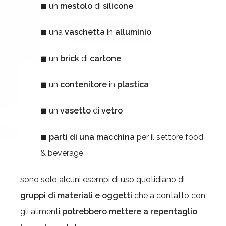
◼ un
mestolo
di
silicone
◼ una
vaschetta
in
alluminio
◼ un
brick
di
cartone
◼ un
contenitore
in
plastica
◼ un
vasetto
di
vetro
◼
parti di una macchina
per il settore food
& beverage
sono solo alcuni esempi di uso quotidiano di
gruppi di materiali e oggetti
che a contatto con
gli alimenti
potrebbero mettere a repentaglio