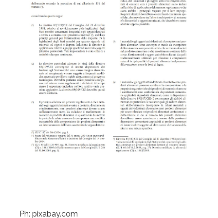
Ph: pixabay.com