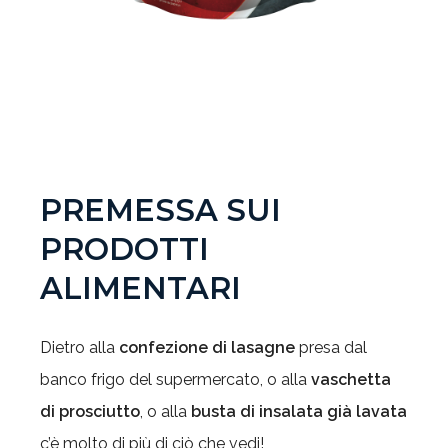
PREMESSA SUI
PRODOTTI
ALIMENTARI
Dietro alla
confezione di lasagne
presa dal
banco frigo del supermercato, o alla
vaschetta
di prosciutto
, o alla
busta di insalata già lavata
c’è molto di più di ciò che vedi!