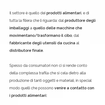
Il settore è quello dei
prodotti alimentari
, e di
tutta la filiera che li riguarda: dal
produttore degli
imballaggi
a
quello delle macchine che
movimentano/trasformano il cibo
, dal
fabbricante degli utensili da cucina
al
distributore finale
.
Spesso da consumatori non ci si rende conto
della complessa trafila che si cela dietro alla
produzione di tanti oggetti e materiali, in special
modo quelli che possono
venire
a contatto con
i prodotti alimentari: