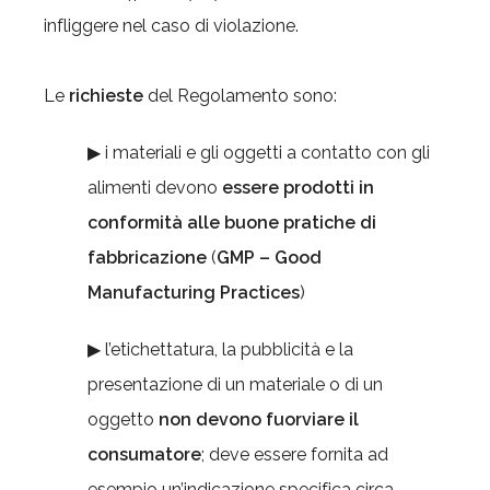
infliggere nel caso di violazione.
Le
richieste
del Regolamento sono:
▶ i materiali e gli oggetti a contatto con gli
alimenti devono
essere
prodotti in
conformità alle buone pratiche di
fabbricazione
(
GMP – Good
Manufacturing Practices
)
▶ l’etichettatura, la pubblicità e la
presentazione di un materiale o di un
oggetto
non devono fuorviare il
consumatore
; deve essere fornita ad
esempio un’indicazione specifica circa