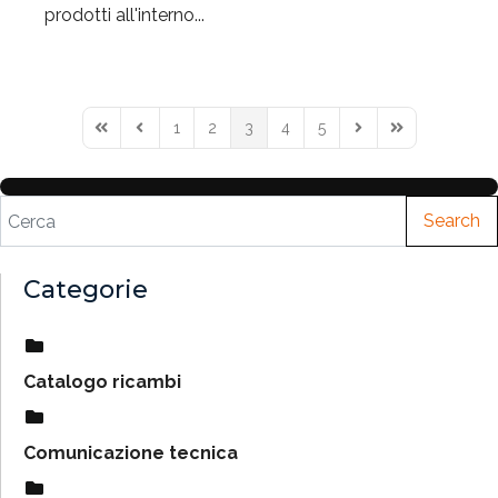
prodotti all'interno...
1
2
3
4
5
Search
Categorie
Catalogo ricambi
Comunicazione tecnica