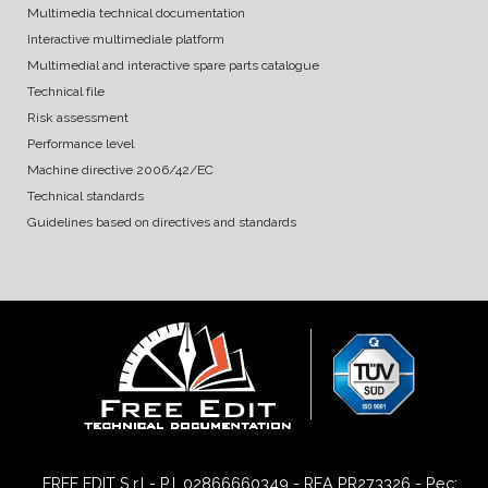
Multimedia technical documentation
Interactive multimediale platform
Multimedial and interactive spare parts catalogue
Technical file
Risk assessment
Performance level
Machine directive 2006/42/EC
Technical standards
Guidelines based on directives and standards
FREE EDIT S.r.l - P.I. 02866660349 - REA PR273326 - Pec: