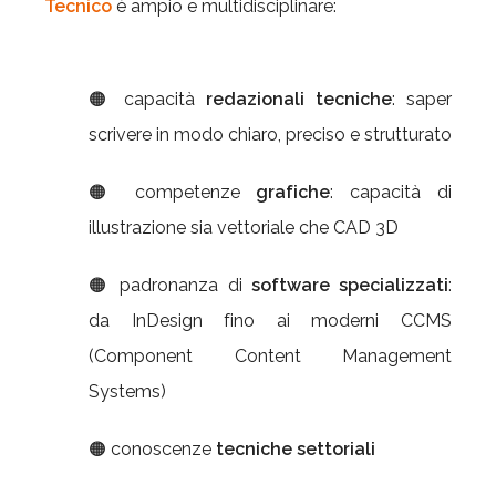
Tecnico
è ampio e multidisciplinare:
🟠 capacità
redazionali tecniche
: saper
scrivere in modo chiaro, preciso e strutturato
🟠 competenze
grafiche
: capacità di
illustrazione sia vettoriale che CAD 3D
🟠 padronanza di
software specializzati
:
da InDesign fino ai moderni CCMS
(Component Content Management
Systems)
🟠 conoscenze
tecniche settoriali