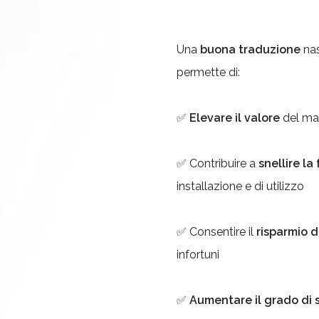
Una
buona traduzione
nas
permette di:
✅
Elevare il valore
del mac
✅
Contribuire a
snellire la
installazione e di utilizzo
✅
Consentire il
risparmio d
infortuni
✅
A
umentare il grado di 