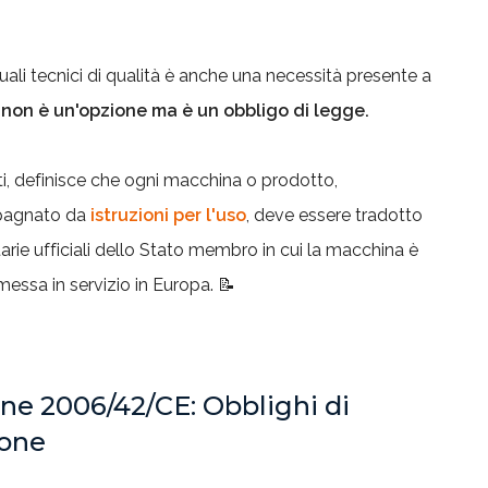
ali tecnici di qualità è anche una necessità presente a
:
non è un'opzione ma è un obbligo di legge.
ti, definisce che ogni macchina o prodotto,
pagnato da
istruzioni per l'uso
, deve essere tradotto
arie ufficiali dello Stato membro in cui la macchina è
ssa in servizio in Europa. 📝
ne 2006/42/CE: Obblighi di
ione