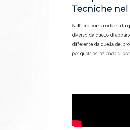
Tecniche nel
Nell' economia odierna la q
diverso da quello di appar
differente da quella del pr
per qualsiasi azienda di pr