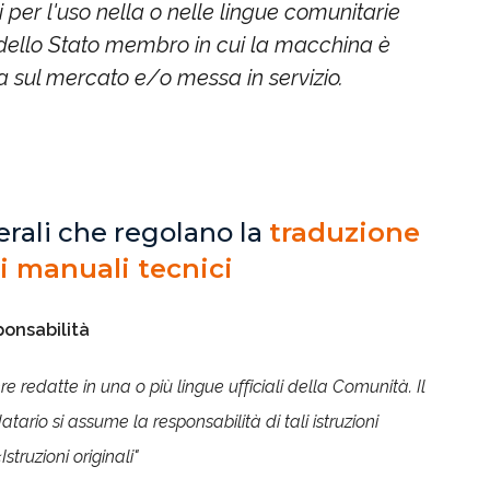
ni per l'uso nella o nelle lingue comunitarie
i dello Stato membro in cui la macchina è
 sul mercato e/o messa in servizio.
erali che regolano la
traduzione
i manuali tecnici
sponsabilità
re redatte in una o più lingue ufficiali della Comunità. Il
tario si assume la responsabilità di tali istruzioni
struzioni originali"