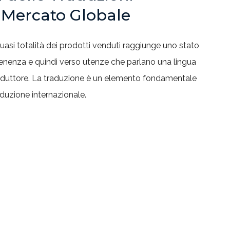
 Mercato Globale
uasi totalità dei prodotti venduti raggiunge uno stato
tenenza e quindi verso utenze che parlano una lingua
oduttore.
La traduzione è un elemento fondamentale
oduzione internazionale.