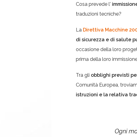
Cosa prevede l'
immissione
traduzioni tecniche?
La
Direttiva Macchine 2
di sicurezza e di salute p
occasione della loro proge
prima della loro immission
Tra gli
obblighi previsti p
Comunità Europea, troviamo
istruzioni e la relativa t
Ogni ma