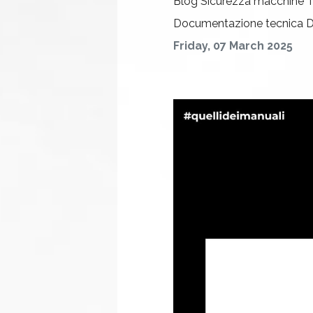
Blog
Sicurezza macchine
T
Documentazione tecnica
D
Friday, 07 March 2025