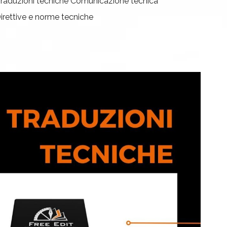
raduzioni tecniche
Comunicazione tecnica
irettive e norme tecniche