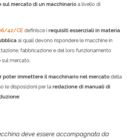
 sul mercato di un macchinario
a livello di
006/42/CE
definisce i
requisiti essenziali in materia
ubblica
ai quali devono rispondere le macchine in
ttazione, fabbricazione e del loro funzionamento
e sul mercato.
er poter immettere il macchinario nel mercato
della
 le disposizioni per la
redazione di manuali di
raduzione
:
cchina deve essere accompagnata da