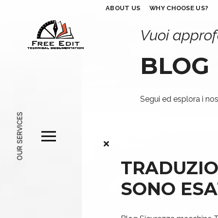
ABOUT US
WHY CHOOSE US?
Vuoi approf
BLOG
Segui ed esplora i nost
OUR SERVICES
TRADUZIO
SONO ES