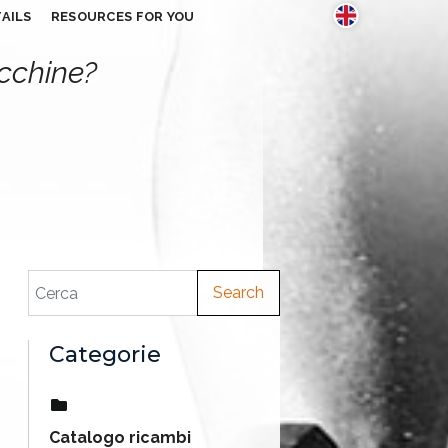
AILS
RESOURCES FOR YOU
acchine?
Search
Categorie
Catalogo ricambi