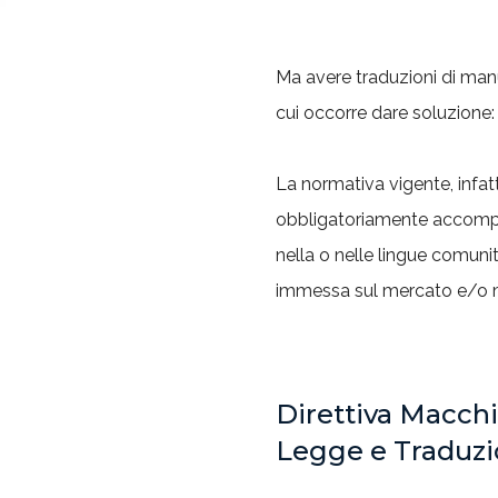
Ma avere traduzioni di manu
cui occorre dare soluzione
La normativa vigente, infat
obbligatoriamente accom
nella o nelle lingue comunit
immessa sul mercato e/o me
Direttiva Macchi
Legge e Traduz