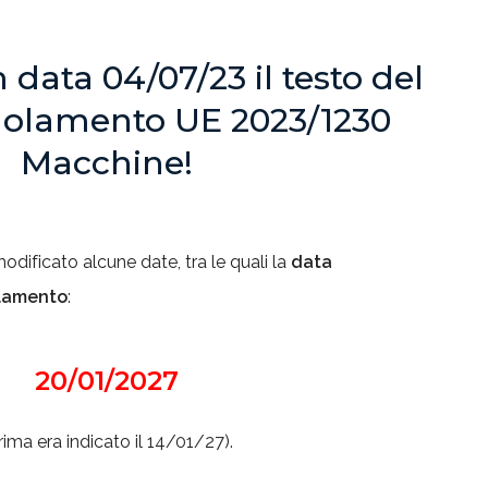
n data 04/07/23 il testo del
olamento UE 2023/1230
Macchine!
dificato alcune date, tra le quali la
data
olamento
:
20/01/2027
rima era indicato il 14/01/27).