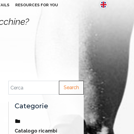
AILS
RESOURCES FOR YOU
acchine?
Search
Categorie
Catalogo ricambi