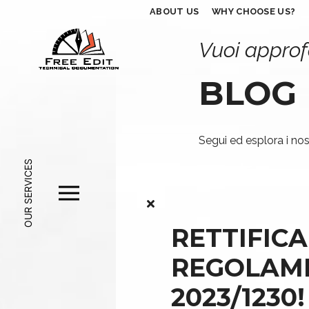
ABOUT US
WHY CHOOSE US?
Vuoi approf
BLOG
Segui ed esplora i nost
OUR SERVICES
RETTIFIC
REGOLAM
2023/1230!