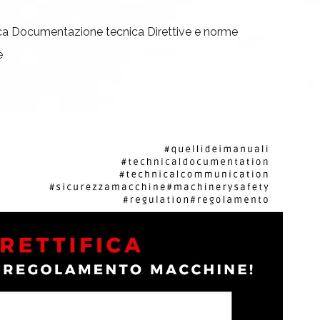
ca
Documentazione tecnica
Direttive e norme
e