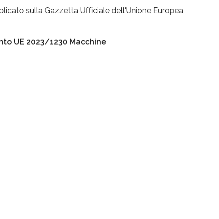
blicato sulla Gazzetta Ufficiale dell'Unione Europea
nto UE 2023/1230 Macchine