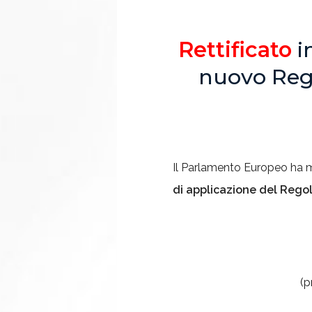
Rettificato
i
nuovo Reg
Il Parlamento Europeo ha mo
di applicazione del Reg
(p