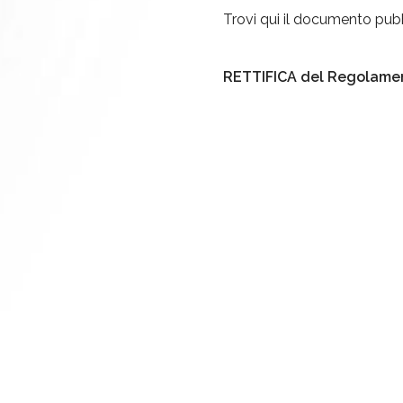
Trovi qui il documento pub
RETTIFICA del Regolame