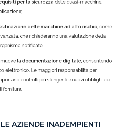
equisiti per la sicurezza
delle quasi-macchine,
licazione;
ssificazione delle macchine ad alto rischio
, come
avanzata, che richiederanno una valutazione della
rganismo notificato;
promuove la
documentazione digitale
, consentendo
ato elettronico. Le maggiori responsabilità per
mportano controlli più stringenti e nuovi obblighi per
i fornitura.
 LE AZIENDE INADEMPIENTI