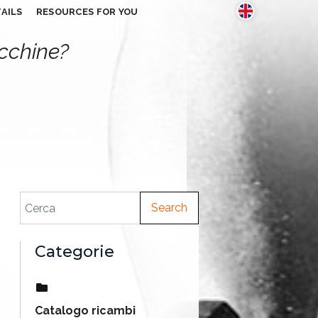
AILS
RESOURCES FOR YOU
acchine?
Search
Categorie
Catalogo ricambi