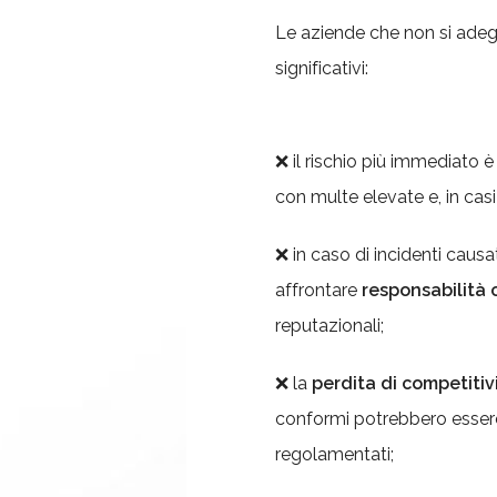
Le aziende che non si adeg
significativi:
❌ il rischio più immediato è
con multe elevate e, in casi 
❌ in caso di incidenti cau
affrontare
responsabilità c
reputazionali;
❌ la
perdita di competitiv
conformi potrebbero essere
regolamentati;