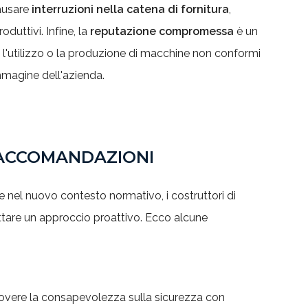
ausare
interruzioni nella catena di fornitura
,
duttivi. Infine, la
reputazione compromessa
è un
 l'utilizzo o la produzione di macchine non conformi
magine dell'azienda.
ACCOMANDAZIONI
e nel nuovo contesto normativo, i costruttori di
are un approccio proattivo. Ecco alcune
overe la consapevolezza sulla sicurezza con