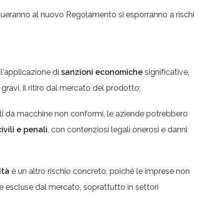
ueranno al nuovo Regolamento si esporranno a rischi
 l'applicazione di
sanzioni economiche
significative,
gravi, il ritiro dal mercato del prodotto;
sati da macchine non conformi, le aziende potrebbero
ivili e penali
, con contenziosi legali onerosi e danni
ità
è un altro rischio concreto, poiché le imprese non
 escluse dal mercato, soprattutto in settori