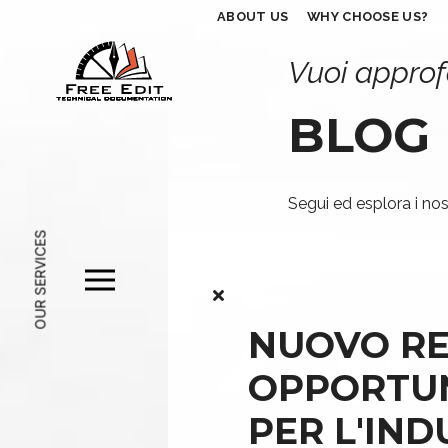
ABOUT US
WHY CHOOSE US?
Vuoi approf
BLOG
Segui ed esplora i nost
OUR SERVICES
NUOVO R
OPPORTUN
PER L'INDU