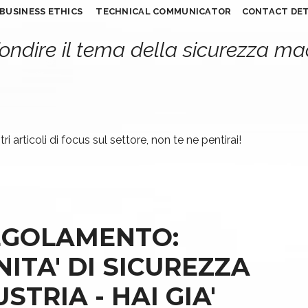
BUSINESS ETHICS
TECHNICAL COMMUNICATOR
CONTACT DET
ondire il tema della sicurezza m
ri articoli di focus sul settore, non te ne pentirai!
EGOLAMENTO:
ITA' DI SICUREZZA
STRIA - HAI GIA'