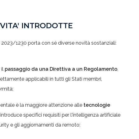
VITA' INTRODOTTE
2023/1230 porta con sé diverse novità sostanziali:
 il
passaggio da una Direttiva a un Regolamento
,
ettamente applicabili in tutti gli Stati membri,
rmità;
entale è la maggiore attenzione alle
tecnologie
introduce specifici requisiti per l'intelligenza artificiale
curity e gli aggiornamenti da remoto;