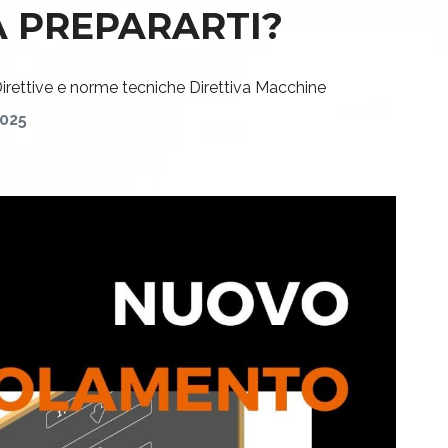
A PREPARARTI?
irettive e norme tecniche
Direttiva Macchine
025