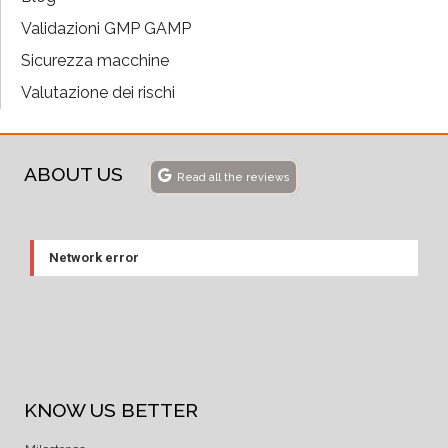
Validazioni GMP GAMP
Sicurezza macchine
Valutazione dei rischi
ABOUT US
Read all the reviews
Network error
KNOW US BETTER