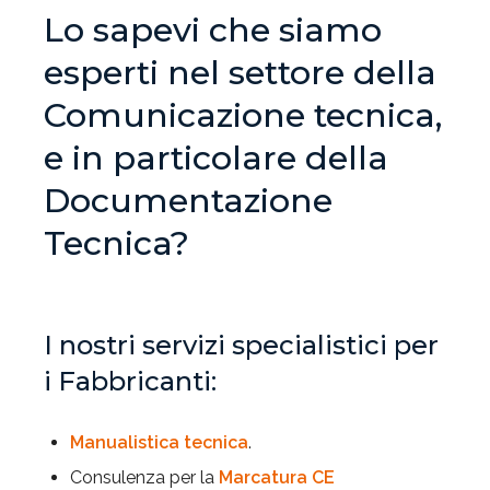
Lo sapevi che siamo
esperti nel settore della
Comunicazione tecnica,
e in particolare della
Documentazione
Tecnica?
I nostri servizi specialistici per
i Fabbricanti:
Manualistica tecnica
.
Consulenza per la
Marcatura CE