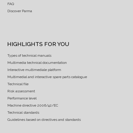
FAQ
Discover Parma
HIGHLIGHTS FOR YOU
Types of technical manuals
Multimedia technical documentation
Interactive multimediale platform
Multimedial and interactive spare parts catalogue
Technical file
Risk assessment
Performance level
Machine directive 2006/42/EC
Technical standards
Guidelines based on directives and standards