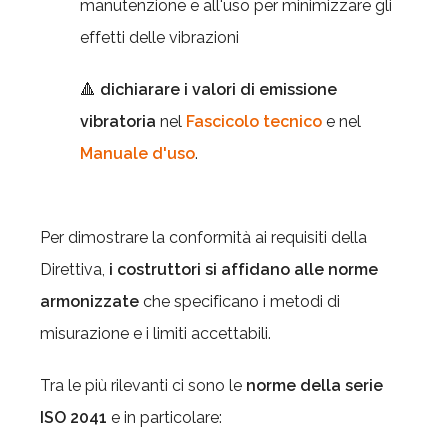
manutenzione e all'uso per minimizzare gli
effetti delle vibrazioni
🔺
dichiarare i valori di emissione
vibratoria
nel
Fascicolo tecnico
e nel
Manuale d'uso
.
Per dimostrare la conformità ai requisiti della
Direttiva,
i costruttori si affidano alle norme
armonizzate
che specificano i metodi di
misurazione e i limiti accettabili.
Tra le più rilevanti ci sono le
norme della serie
ISO 2041
e in particolare: