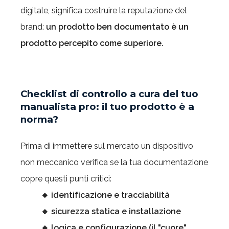
digitale, significa costruire la reputazione del
brand:
un prodotto ben documentato è un
prodotto percepito come superiore.
Checklist di controllo
a cura del tuo
manualista pro: il tuo prodotto è a
norma?
Prima di immettere sul mercato un dispositivo
non meccanico verifica se la tua documentazione
copre questi punti critici:
🔸 identificazione e tracciabilità
🔸
sicurezza statica e installazione
🔸
logica e configurazione (il "cuore"