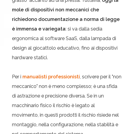
grasso" accanto ad una pressa. Tuttavia,
oggi la
mole di dispositivi non meccanici che
richiedono documentazione a norma di legge
è immensa e variegata
: si va dalla sedia
ergonomica al software SaaS, dalla lampada di
design al giocattolo educativo, fino ai dispositivi
hardware statici.
Per i
manualisti professionisti
, scrivere per il "non
meccanico" non è meno complesso; è una sfida
di astrazione e precisione diversa. Se in un
macchinario fisico il rischio è legato al
movimento, in questi prodotti il rischio risiede nel
montaggio, nella configurazione, nella stabilità e