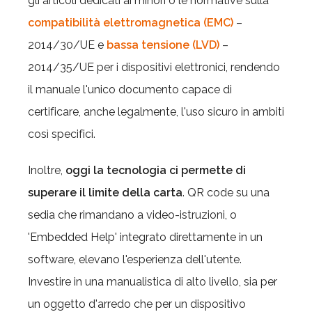
gli articoli dedicati ai minori o le normative sulla
compatibilità elettromagnetica (EMC)
–
2014/30/UE e
bassa tensione (LVD)
–
2014/35/UE per i dispositivi elettronici, rendendo
il manuale l'unico documento capace di
certificare, anche legalmente, l'uso sicuro in ambiti
così specifici.
Inoltre,
oggi la tecnologia ci permette di
superare il limite della carta
. QR code su una
sedia che rimandano a video-istruzioni, o
'Embedded Help' integrato direttamente in un
software, elevano l'esperienza dell'utente.
Investire in una manualistica di alto livello, sia per
un oggetto d'arredo che per un dispositivo