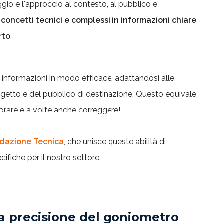
uaggio e l'approccio al contesto, al pubblico e
oncetti tecnici e complessi in informazioni chiare
rto
.
 informazioni in modo efficace, adattandosi alle
ogetto e del pubblico di destinazione. Questo equivale
orare e a volte anche correggere!
dazione Tecnica
, che unisce queste abilità di
ifiche per il nostro settore.
la precisione del goniometro