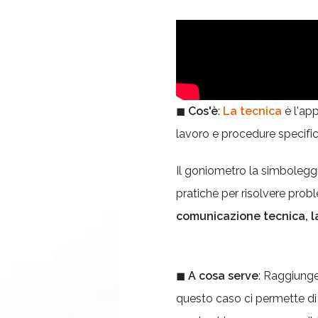
◼
Cos'è
:
La tecnica
è l'app
lavoro e procedure specific
Il goniometro la simboleggi
pratiche per risolvere probl
comunicazione tecnica, la
◼
A cosa serve
: Raggiunge
questo caso ci permette di