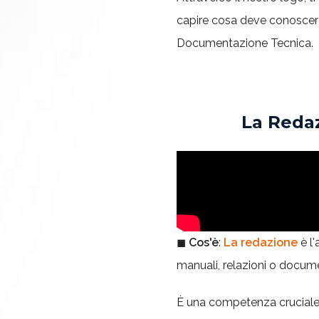
capire cosa deve conoscere
Documentazione Tecnica.
La Redaz
◼
Cos'è
:
La redazione
è l'
manuali, relazioni o docume
È una competenza cruciale ch