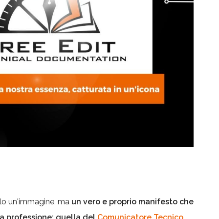
solo un'immagine, ma
un vero e proprio manifesto che
a professione: quella del
Comunicatore Tecnico
.