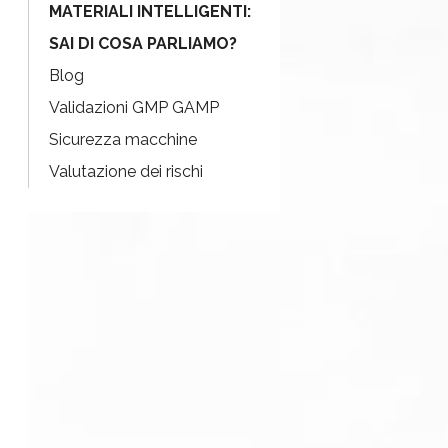
MATERIALI INTELLIGENTI:
SAI DI COSA PARLIAMO?
Blog
Validazioni GMP GAMP
Sicurezza macchine
Valutazione dei rischi