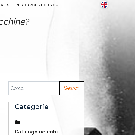
AILS
RESOURCES FOR YOU
acchine?
Search
Categorie
Catalogo ricambi