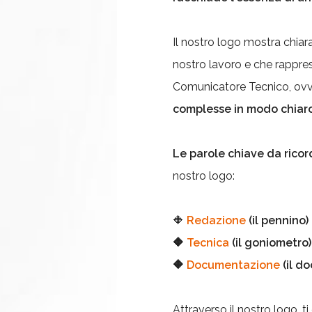
Il nostro logo mostra chiar
nostro lavoro e che rappres
Comunicatore Tecnico, ov
complesse in modo chiaro
Le parole chiave da ricor
nostro logo:
🔶
Redazione
(il pennino)
🔶
Tecnica
(il goniometro)
🔶
Documentazione
(il d
Attraverso il nostro logo, 