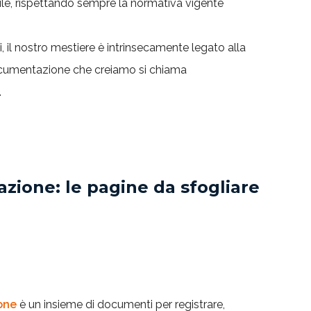
e, rispettando sempre la normativa vigente
il nostro mestiere è intrinsecamente legato alla
ocumentazione che creiamo si chiama
.
ione: le pagine da sfogliare
one
è un insieme di documenti per registrare,