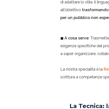
di adattare lo stile, il ling
all'obiettivo
trasformando c
per un pubblico non espe
◼
A cosa serve
: Trasmette
esigenze specifiche del pr
a saper organizzare, collab
La nostra specialità è la
Re
scrittura a competenze spec
La Tecnica: 