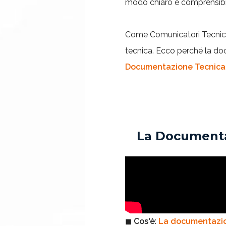
modo chiaro e comprensibil
Come Comunicatori Tecnici, 
tecnica. Ecco perché la d
Documentazione Tecnica
La Documentaz
◼
Cos'è
:
La documentazi