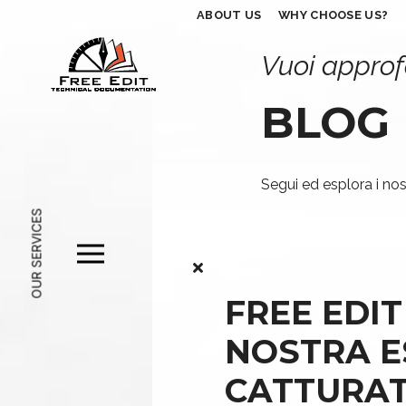
ABOUT US
WHY CHOOSE US?
Vuoi approf
BLOG
Segui ed esplora i nost
OUR SERVICES
FREE EDIT
NOSTRA E
CATTURAT