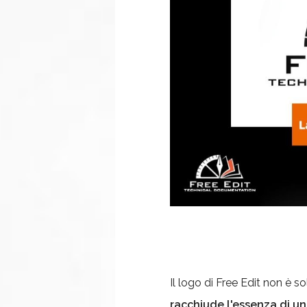
Il logo di Free Edit non è 
racchiude l'essenza di un