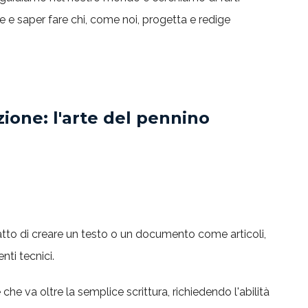
 e saper fare chi, come noi, progetta e redige
ione: l'arte del pennino
atto di creare un testo o un documento come articoli,
nti tecnici.
e va oltre la semplice scrittura, richiedendo l'abilità