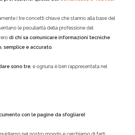
amente i tre concetti chiave che stanno alla base del
entano le peculiarità della professione del
vero
di chi sa comunicare informazioni tecniche
, semplice e accurato
.
dare sono tre
, e ognuna è ben rappresentata nel
ocumento con le pagine da sfogliare)
ti guidiamo nel nostro mondo e cerchiamo di farti