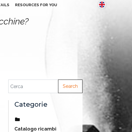
AILS
RESOURCES FOR YOU
acchine?
Search
Categorie
Catalogo ricambi