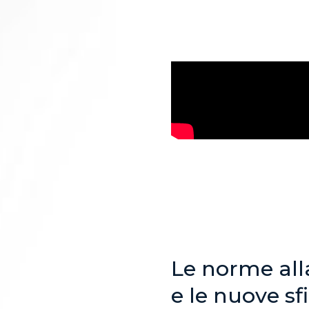
Le norme all
e le nuove sf