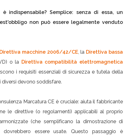
E
è indispensabile? Semplice: senza di essa, un
est'obbligo non può essere legalmente venduto
Direttiva macchine 2006/42/CE
, la
Direttiva bassa
VD) o la
Direttiva compatibilità elettromagnetica
scono i requisiti essenziali di sicurezza e tutela della
i diversi devono soddisfare.
consulenza Marcatura CE è cruciale: aiuta il fabbricante
ne le direttive (o regolamenti) applicabili al proprio
rmonizzate (che semplificano la dimostrazione di
ve) dovrebbero essere usate. Questo passaggio è