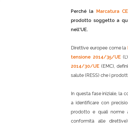
Perché la
Marcatura C
prodotto soggetto a qu
nell'UE.
Direttive europee come la
tensione 2014/35/UE
(L
2014/30/UE
(EMC), defini
salute (RESS) che i prodott
In questa fase iniziale, la 
a identificare con precisio
prodotto e quali norme a
conformità alle diretti