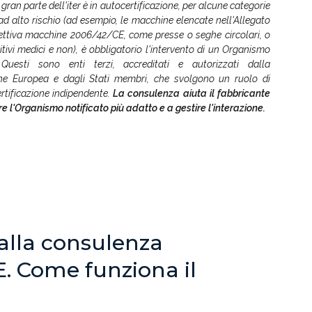
gran parte dell'iter è in autocertificazione, per alcune categorie
 ad alto rischio (ad esempio, le macchine elencate nell'Allegato
rettiva macchine 2006/42/CE, come presse o seghe circolari, o
itivi medici e non), è obbligatorio l'intervento di un Organismo
. Questi sono enti terzi, accreditati e autorizzati dalla
e Europea e dagli Stati membri, che svolgono un ruolo di
ertificazione indipendente.
La consulenza aiuta il fabbricante
re l'Organismo notificato più adatto e a gestire l'interazione.
 alla consulenza
. Come funziona il