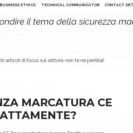
BUSINESS ETHICS
TECHNICAL COMMUNICATOR
CONTACT DET
ondire il tema della sicurezza m
ri articoli di focus sul settore, non te ne pentirai!
NZA MARCATURA CE
ESATTAMENTE?