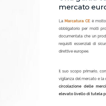
mercato eur
La
Marcatura CE
è molto 
obbligatorio per molti pr
documentata che un prodot
requisiti essenziali di sic
direttive europee.
Il suo scopo primario, co
vigilanza del mercato e la 
circolazione delle merc
elevato livello di tutela 