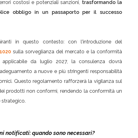
rrori costosi e potenziali sanzioni,
trasformando la
ice obbligo in un passaporto per il successo
iranti in questo contesto: con l'introduzione del
1020
sulla sorveglianza del mercato e la conformità
 applicabile da luglio 2027, la consulenza dovrà
'adeguamento a nuove e più stringenti responsabilità
nomici. Questo regolamento rafforzerà la vigilanza sul
 dei prodotti non conformi, rendendo la conformità un
 strategico.
i notificati: quando sono necessari?