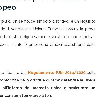
opeo
più di un semplice simbolo distintivo: è un requisito
odotti venduti nell'Unione Europea, ovvero la prova
to è stato rigorosamente valutato e che rispetta i
urezza, salute e protezione ambientale stabiliti dalle
me ribadito dal
Regolamento (UE) 2019/1020
sulla
conformità dei prodotti, è duplice:
garantire la libera
i all'interno del mercato unico e assicurare un
per consumatori e lavoratori.