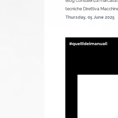
Blog
Consulenza marcatur
tecniche
Direttiva Macchin
Thursday, 05 June 2025