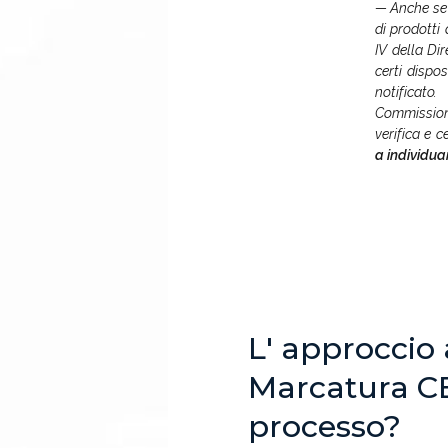
Anche se 
di prodotti
IV della Di
certi dispos
notificato
Commission
verifica e c
a individua
L' approccio
Marcatura CE
processo?