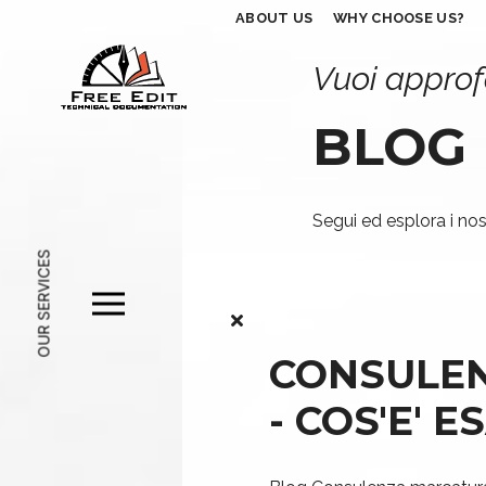
ABOUT US
WHY CHOOSE US?
Vuoi approf
BLOG
Segui ed esplora i nost
OUR SERVICES
CONSULE
- COS'E' 