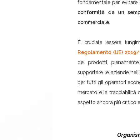
fondamentale per evitare e
conformità da un sempl
commerciale.
È cruciale essere lungim
Regolamento (UE) 2019/
dei prodotti, pienamente
supportare le aziende nell
per tutti gli operatori eco
mercato e la tracciabilità
aspetto ancora più critico e
Organism